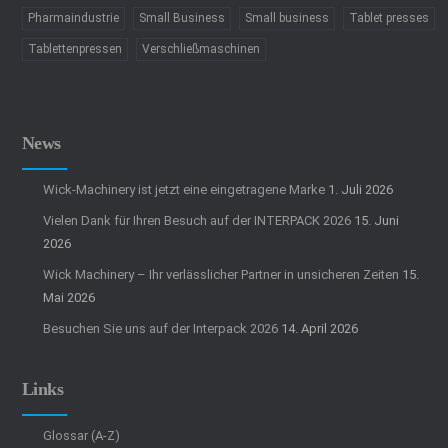
Pharmaindustrie
Small Business
Small business
Tablet presses
Tablettenpressen
Verschließmaschinen
News
Wick-Machinery ist jetzt eine eingetragene Marke
1. Juli 2026
Vielen Dank für Ihren Besuch auf der INTERPACK 2026
15. Juni
2026
Wick Machinery – Ihr verlässlicher Partner in unsicheren Zeiten
15.
Mai 2026
Besuchen Sie uns auf der Interpack 2026
14. April 2026
Links
Glossar (A-Z)