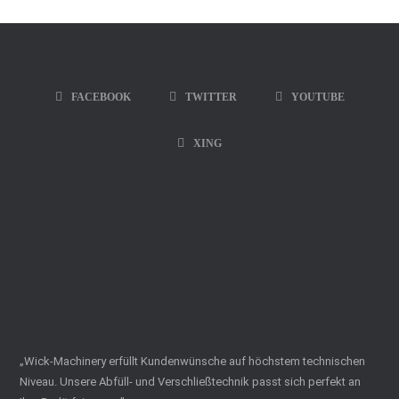
FACEBOOK
TWITTER
YOUTUBE
XING
„Wick-Machinery erfüllt Kundenwünsche auf höchstem technischen
Niveau. Unsere Abfüll- und Verschließtechnik passt sich perfekt an