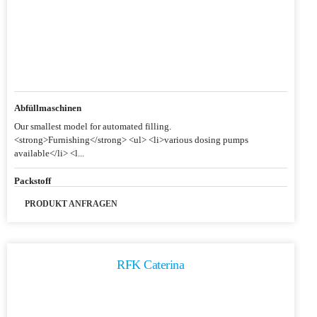
Abfüllmaschinen
Our smallest model for automated filling.
<strong>Furnishing</strong> <ul> <li>various dosing pumps
available</li> <l...
Packstoff
PRODUKT ANFRAGEN
RFK Caterina